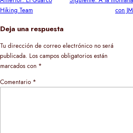
Navegación
de
Hiking Team
con JM
entradas
Deja una respuesta
Tu dirección de correo electrónico no será
publicada.
Los campos obligatorios están
marcados con
*
Comentario
*