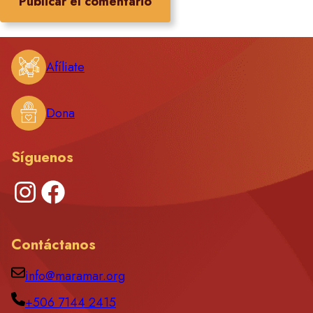
Afíliate
Dona
Síguenos
Instagram
Facebook
Contáctanos
info@maramar.org
+506 7144 2415