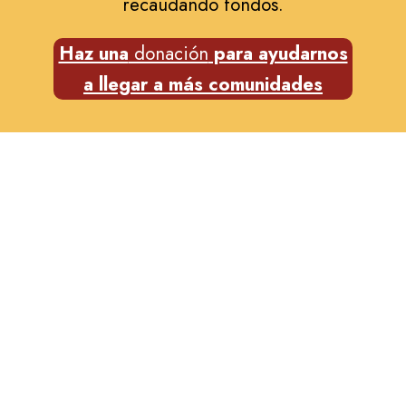
recaudando fondos.
Haz una
donación
para ayudarnos
a llegar a más comunidades