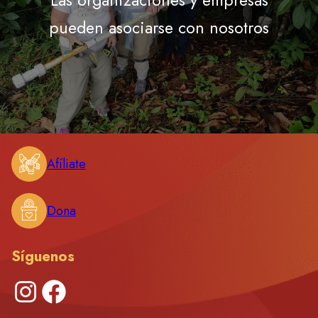
pueden asociarse con nosotros
Afíliate
Dona
Síguenos
Instagram
Facebook