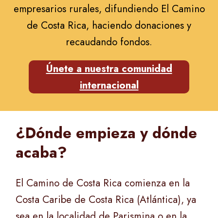
empresarios rurales, difundiendo El Camino
de Costa Rica, haciendo donaciones y
recaudando fondos.
Únete a nuestra comunidad
internacional
¿Dónde empieza y dónde
acaba?
El Camino de Costa Rica comienza en la
Costa Caribe de Costa Rica (Atlántica), ya
sea en la localidad de Parismina o en la