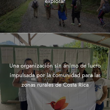
explorar
Una organización sin ánimo de lucro
impulsada por la comunidad para las
zonas rurales de Costa Rica