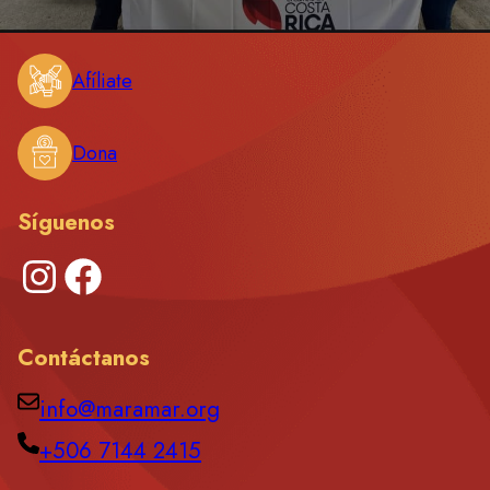
Afíliate
Dona
Síguenos
Instagram
Facebook
Contáctanos
info@maramar.org
+506 7144 2415