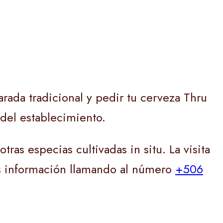
rada tradicional y pedir tu cerveza Thru
 del establecimiento.
tras especias cultivadas in situ. La visita
Más información llamando al número
+506