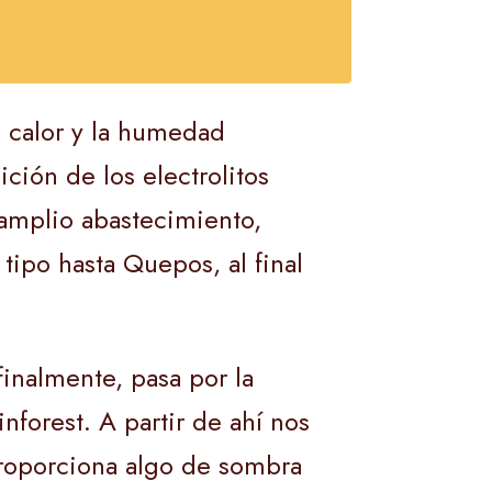
l calor y la humedad
ición de los electrolitos
 amplio abastecimiento,
tipo hasta Quepos, al final
finalmente, pasa por la
forest. A partir de ahí nos
proporciona algo de sombra