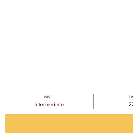
NIVEL
DI
Intermediate
2