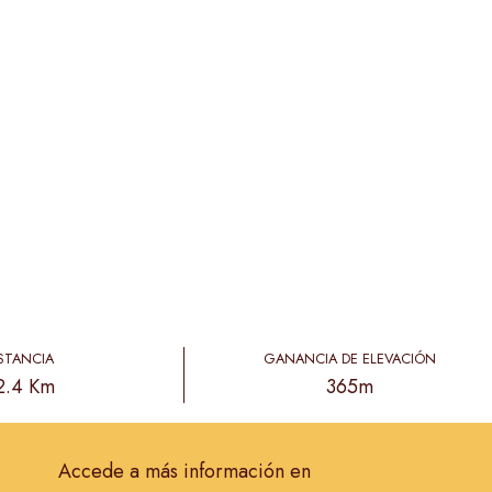
STANCIA
GANANCIA DE ELEVACIÓN
2.4 Km
365m
Accede a más información en