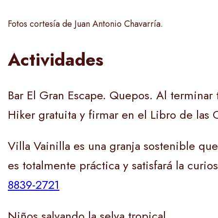
Fotos cortesía de Juan Antonio Chavarría.
Actividades
Bar El Gran Escape. Quepos. Al terminar t
Hiker gratuita y firmar en el Libro de la
Villa Vainilla es una granja sostenible que
es totalmente práctica y satisfará la cur
8839-2721
Niños salvando la selva tropical