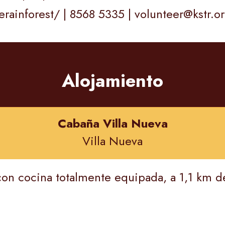
ainforest/ | 8568 5335 | volunteer@kstr.o
Alojamiento
Cabaña Villa Nueva
Villa Nueva
con cocina totalmente equipada, a 1,1 km d