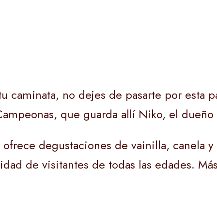
u caminata, no dejes de pasarte por esta pa
s Campeonas, que guarda allí Niko, el dueño
 ofrece degustaciones de vainilla, canela y o
iosidad de visitantes de todas las edades. 