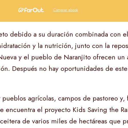
Comprar ebook
 reto debido a su duración combinada con e
dratación y la nutrición, junto con la repos
a Nueva y el pueblo de Naranjito ofrecen un
ión. Después no hay oportunidades de este 
ar pueblos agrícolas, campos de pastoreo y, 
 encuentra el proyecto Kids Saving the Rain
ceitera de varios miles de hectáreas que 