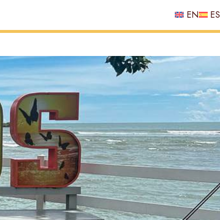
EN
ES