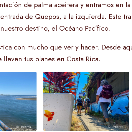
ntación de palma aceitera y entramos en la c
entrada de Quepos, a la izquierda. Este tram
 nuestro destino, el Océano Pacífico.
stica con mucho que ver y hacer. Desde a
e lleven tus planes en Costa Rica.