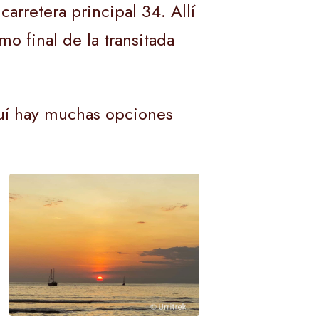
arretera principal 34. Allí
o final de la transitada
quí hay muchas opciones