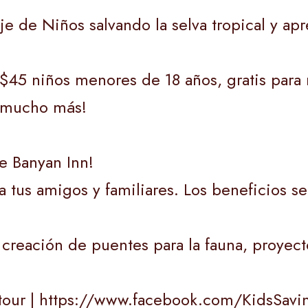
je de Niños salvando la selva tropical y ap
/$45 niños menores de 18 años, gratis para
y mucho más!
ue Banyan Inn!
tus amigos y familiares. Los beneficios se
creación de puentes para la fauna, proyecto
tour | https://www.facebook.com/KidsSavin