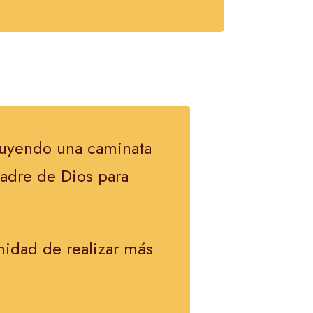
luyendo una caminata
Madre de Dios para
nidad de realizar más