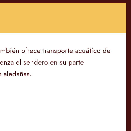
ambién ofrece transporte acuático de
nza el sendero en su parte
s aledañas.