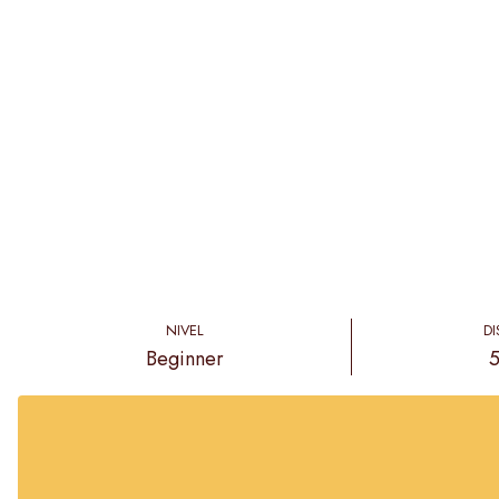
NIVEL
DI
Beginner
5