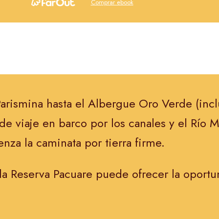
Comprar ebook
arismina hasta el Albergue Oro Verde (inc
de viaje en barco por los canales y el Río 
za la caminata por tierra firme.
 la Reserva Pacuare puede ofrecer la oportu