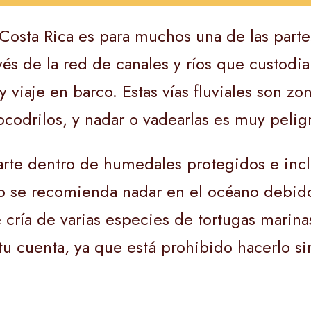
e Costa Rica es para muchos una de las par
ravés de la red de canales y ríos que custodi
viaje en barco. Estas vías fluviales son zo
codrilos, y nadar o vadearlas es muy pelig
arte dentro de humedales protegidos e incl
o se recomienda nadar en el océano debido
 cría de varias especies de tortugas marina
 tu cuenta, ya que está prohibido hacerlo 