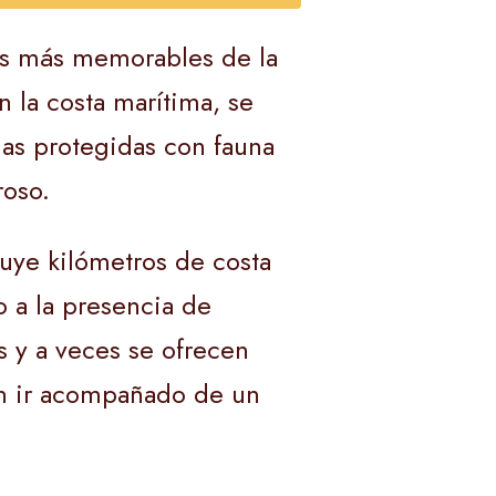
tes más memorables de la
an la costa marítima, se
nas protegidas con fauna
roso.
uye kilómetros de costa
 a la presencia de
s y a veces se ofrecen
sin ir acompañado de un