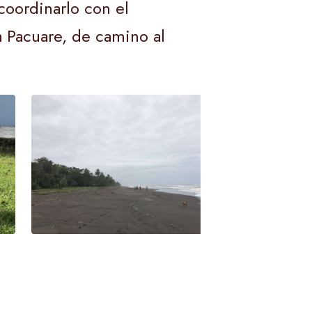
oordinarlo con el
a Pacuare, de camino al