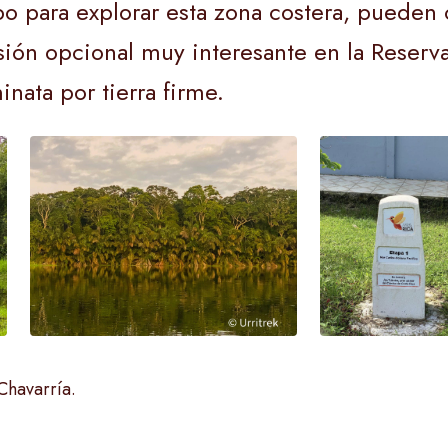
para explorar esta zona costera, pueden c
sión opcional muy interesante en la Reserv
ata por tierra firme.
Chavarría.