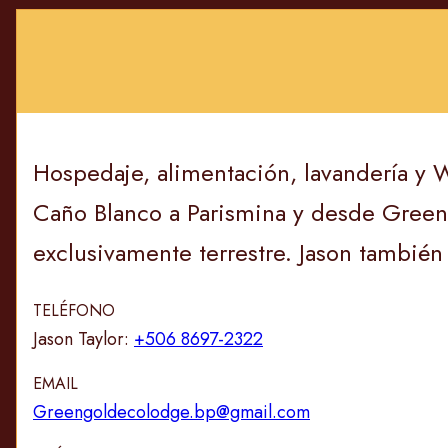
Hospedaje, alimentación, lavandería y W
Caño Blanco a Parismina y desde Gree
exclusivamente terrestre. Jason también 
TELÉFONO
Jason Taylor:
+506 8697-2322
EMAIL
Greengoldecolodge.bp@gmail.com