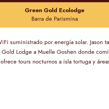
Green Gold Ecolodge
Barra de Parismina
iFi suministrado por energía solar. Jason t
n Gold Lodge a Muelle Goshen donde comie
ofrece tours nocturnos a isla tortuga y área