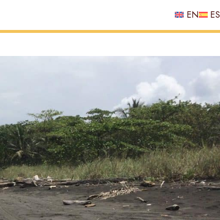
EN
ES