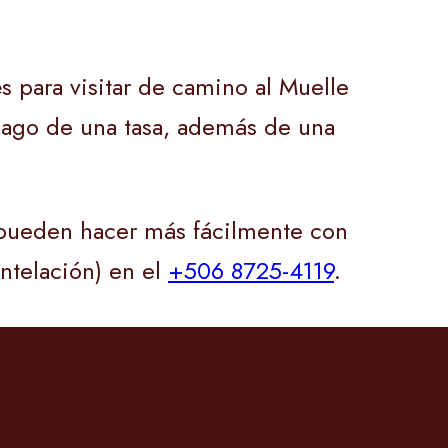
s para visitar de camino al Muelle
 pago de una tasa, además de una
e pueden hacer más fácilmente con
ntelación) en el
+506 8725-4119
.