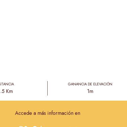
STANCIA
GANANCIA DE ELEVACIÓN
.5 Km
1m
Accede a más información en